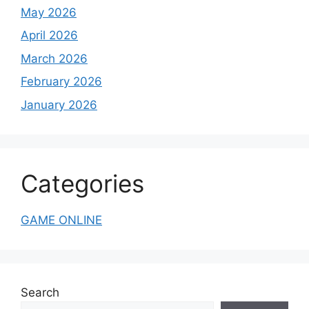
May 2026
April 2026
March 2026
February 2026
January 2026
Categories
GAME ONLINE
Search