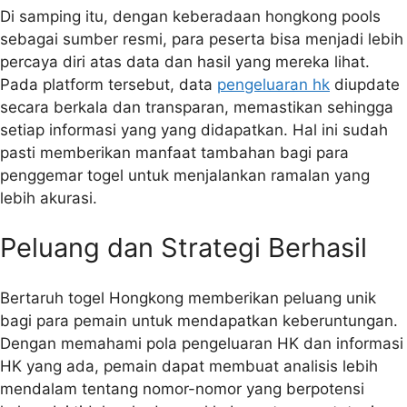
Di samping itu, dengan keberadaan hongkong pools
sebagai sumber resmi, para peserta bisa menjadi lebih
percaya diri atas data dan hasil yang mereka lihat.
Pada platform tersebut, data
pengeluaran hk
diupdate
secara berkala dan transparan, memastikan sehingga
setiap informasi yang yang didapatkan. Hal ini sudah
pasti memberikan manfaat tambahan bagi para
penggemar togel untuk menjalankan ramalan yang
lebih akurasi.
Peluang dan Strategi Berhasil
Bertaruh togel Hongkong memberikan peluang unik
bagi para pemain untuk mendapatkan keberuntungan.
Dengan memahami pola pengeluaran HK dan informasi
HK yang ada, pemain dapat membuat analisis lebih
mendalam tentang nomor-nomor yang berpotensi