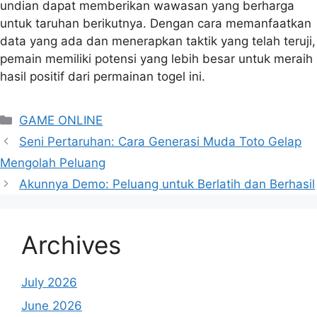
undian dapat memberikan wawasan yang berharga
untuk taruhan berikutnya. Dengan cara memanfaatkan
data yang ada dan menerapkan taktik yang telah teruji,
pemain memiliki potensi yang lebih besar untuk meraih
hasil positif dari permainan togel ini.
Categories
GAME ONLINE
Seni Pertaruhan: Cara Generasi Muda Toto Gelap
Mengolah Peluang
Akunnya Demo: Peluang untuk Berlatih dan Berhasil
Archives
July 2026
June 2026