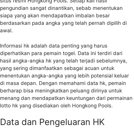
situs resmi Hongkong Pools. Setiap kali hasil
pengundian sangat dinantikan, sebab menentukan
siapa yang akan mendapatkan imbalan besar
berdasarkan pada angka yang telah pernah dipilih di
awal.
Informasi hk adalah data penting yang harus
diperhatikan para pemain togel. Data ini terdiri dari
hasil angka-angka hk yang telah terjadi sebelumnya,
yang sering dimanfaatkan sebagai acuan untuk
menentukan angka-angka yang lebih potensial keluar
di masa depan. Dengan memahami data hk, pemain
berharap bisa meningkatkan peluang dirinya untuk
menang dan mendapatkan keuntungan dari permainan
lotto hk yang disediakan oleh Hongkong Pools.
Data dan Pengeluaran HK