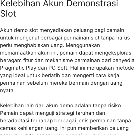
Kelebihan Akun Demonstrasi
Slot
Akun demo slot menyediakan peluang bagi pemain
untuk mengenal berbagai permainan slot tanpa harus
perlu menghabiskan uang. Menggunakan
memanfaatkan akun ini, pemain dapat mengeksplorasi
beragam fitur dan mekanisme permainan dari penyedia
Pragmatic Play dan PG Soft. Hal ini merupakan metode
yang ideal untuk berlatih dan mengerti cara kerja
permainan sebelum mereka bermain dengan uang
nyata.
Kelebihan lain dari akun demo adalah tanpa risiko.
Pemain dapat menguji strategi taruhan dan
beradaptasi terhadap berbagai jenis permainan tanpa
cemas kehilangan uang. Ini pun memberikan peluang