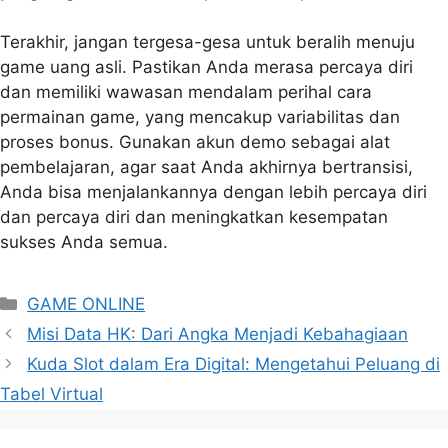
Terakhir, jangan tergesa-gesa untuk beralih menuju
game uang asli. Pastikan Anda merasa percaya diri
dan memiliki wawasan mendalam perihal cara
permainan game, yang mencakup variabilitas dan
proses bonus. Gunakan akun demo sebagai alat
pembelajaran, agar saat Anda akhirnya bertransisi,
Anda bisa menjalankannya dengan lebih percaya diri
dan percaya diri dan meningkatkan kesempatan
sukses Anda semua.
Categories
GAME ONLINE
Misi Data HK: Dari Angka Menjadi Kebahagiaan
Kuda Slot dalam Era Digital: Mengetahui Peluang di
Tabel Virtual