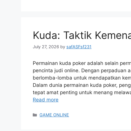
Kuda: Taktik Kemen
July 27, 2026
by
safASFsf231
Permainan kuda poker adalah selain perm
pencinta judi online. Dengan perpaduan 
berlomba-lomba untuk mendapatkan kem
Dalam dunia permainan kuda poker, peng
tepat amat penting untuk menang melaw
Read more
Categories
GAME ONLINE