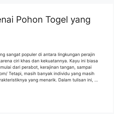
nai Pohon Togel yang
g sangat populer di antara lingkungan perajin
rena ciri khas dan kekuatannya. Kayu ini biasa
ulai dari perabot, kerajinan tangan, sampai
com/ Tetapi, masih banyak individu yang masih
rakteristiknya yang menarik. Dalam tulisan ini, …