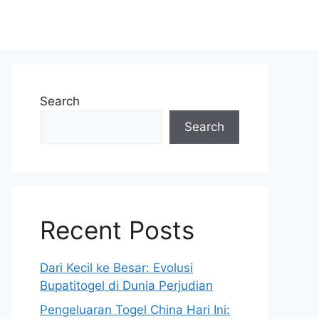
Search
Search
Recent Posts
Dari Kecil ke Besar: Evolusi
Bupatitogel di Dunia Perjudian
Pengeluaran Togel China Hari Ini: