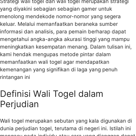
Strategi wali togel dan wali togel merupakan strategi
yang diyakini sebagian sebagian gamer untuk
menolong mendekode nomor-nomor yang segera
keluar. Melalui memanfaatkan beraneka sumber
informasi dan analisis, para pemain berharap dapat
mengetahui angka-angka akurasi tinggi yang mampu
meningkatkan kesempatan menang. Dalam tulisan ini,
kami hendak mengupas metode pintar dalam
memanfaatkan wali togel agar mendapatkan
kemenangan yang signifikan di laga yang penuh
rintangan ini
Definisi Wali Togel dalam
Perjudian
Wali togel merupakan sebutan yang kala digunakan di
dunia perjudian togel, terutama di negeri ini. Istilah ini
mengacu pada individu atau cara yang dianggap dapat