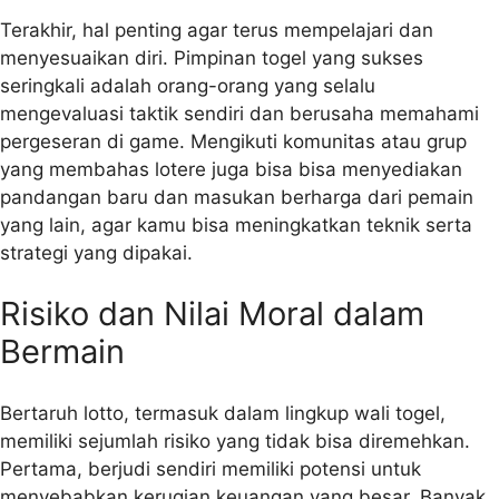
Terakhir, hal penting agar terus mempelajari dan
menyesuaikan diri. Pimpinan togel yang sukses
seringkali adalah orang-orang yang selalu
mengevaluasi taktik sendiri dan berusaha memahami
pergeseran di game. Mengikuti komunitas atau grup
yang membahas lotere juga bisa bisa menyediakan
pandangan baru dan masukan berharga dari pemain
yang lain, agar kamu bisa meningkatkan teknik serta
strategi yang dipakai.
Risiko dan Nilai Moral dalam
Bermain
Bertaruh lotto, termasuk dalam lingkup wali togel,
memiliki sejumlah risiko yang tidak bisa diremehkan.
Pertama, berjudi sendiri memiliki potensi untuk
menyebabkan kerugian keuangan yang besar. Banyak