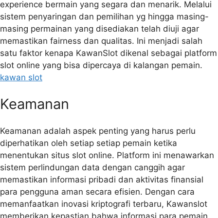
experience bermain yang segara dan menarik. Melalui
sistem penyaringan dan pemilihan yg hingga masing-
masing permainan yang disediakan telah diuji agar
memastikan fairness dan qualitas. Ini menjadi salah
satu faktor kenapa KawanSlot dikenal sebagai platform
slot online yang bisa dipercaya di kalangan pemain.
kawan slot
Keamanan
Keamanan adalah aspek penting yang harus perlu
diperhatikan oleh setiap setiap pemain ketika
menentukan situs slot online. Platform ini menawarkan
sistem perlindungan data dengan canggih agar
memastikan informasi pribadi dan aktivitas finansial
para pengguna aman secara efisien. Dengan cara
memanfaatkan inovasi kriptografi terbaru, Kawanslot
memberikan kepastian bahwa informasi para pemain