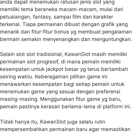
anda dapat menemukan ratusan jenis slot yang
memiliki tema beraneka macam-macam, mulai dari
petualangan, fantasy, sampai film dan karakter
terkenal. Tiapa permainan dibuat dengan grafik yang
menarik dan fitur-fitur bonus yg membuat pengalaman
bermain semakin menyenangkan dan menguntungkan.
Selain slot slot tradisional, KawanSlot masih memiliki
permainan slot progresif, di mana pemain memiliki
kesempatan untuk jackpot besar yg terus bertambah
seiring waktu. Keberagaman pilihan game ini
menawarkan kesempatan bagi setiap pemain untuk
menemukan game yang sesuai dengan preferensi
masing-masing. Menggunakan fitur game yg baru,
pemain pastinya kerasan berlama-lama di platform ini.
Tidak hanya itu, KawanSlot juga selalu rutin
mempersembahkan permainan baru agar memastikan