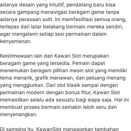
adanya desain yang intuitif, pendatang baru bisa
secara gampang menavigasi beragam game tanpa
adanya perasaan sulit. Ini memfasilitasi semua orang,
terlepas dari latar belakang bermain mereka sendiri,
agar mengalami setiap sesi permainan dalam
kenyamanan.
Keistimewaan lain dari Kawan Slot merupakan
beragam game yang tersedia. Pemain dapat
menemukan beragam pilihan mesin slot yang memiliki
tema menarik, grafik menawan, dan peluang menang
yang menggiurkan. Dari slot klasik sampai dengan
permainan modern dengan bonus fitur, Kawan Slot
memastikan selalu ada sesuatu bagi siapa saja. Hal ini
membuat proses bermain semakin lebih seru dan
menyenangkan.
Di samping itu, KawanSlot menawarkan tambahan