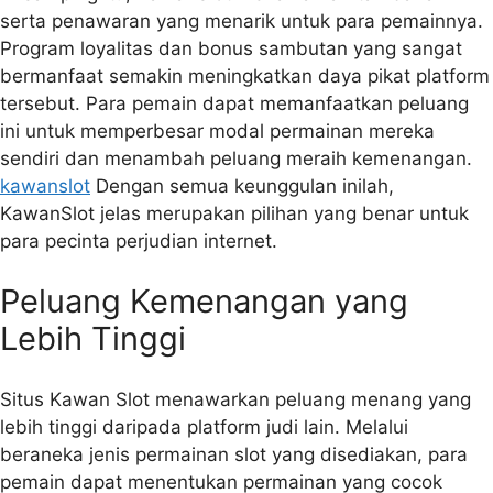
serta penawaran yang menarik untuk para pemainnya.
Program loyalitas dan bonus sambutan yang sangat
bermanfaat semakin meningkatkan daya pikat platform
tersebut. Para pemain dapat memanfaatkan peluang
ini untuk memperbesar modal permainan mereka
sendiri dan menambah peluang meraih kemenangan.
kawanslot
Dengan semua keunggulan inilah,
KawanSlot jelas merupakan pilihan yang benar untuk
para pecinta perjudian internet.
Peluang Kemenangan yang
Lebih Tinggi
Situs Kawan Slot menawarkan peluang menang yang
lebih tinggi daripada platform judi lain. Melalui
beraneka jenis permainan slot yang disediakan, para
pemain dapat menentukan permainan yang cocok