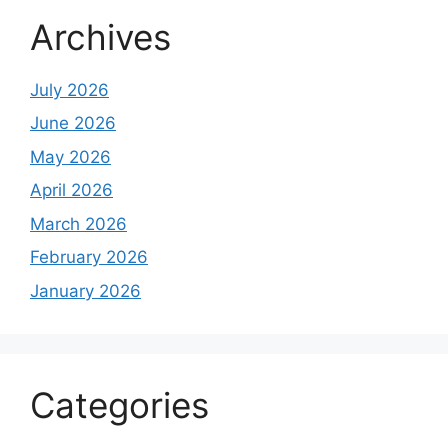
Archives
July 2026
June 2026
May 2026
April 2026
March 2026
February 2026
January 2026
Categories