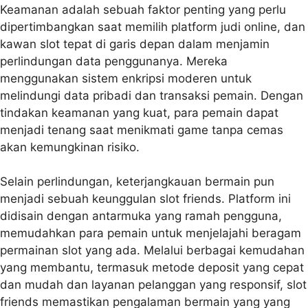
Keamanan adalah sebuah faktor penting yang perlu
dipertimbangkan saat memilih platform judi online, dan
kawan slot tepat di garis depan dalam menjamin
perlindungan data penggunanya. Mereka
menggunakan sistem enkripsi moderen untuk
melindungi data pribadi dan transaksi pemain. Dengan
tindakan keamanan yang kuat, para pemain dapat
menjadi tenang saat menikmati game tanpa cemas
akan kemungkinan risiko.
Selain perlindungan, keterjangkauan bermain pun
menjadi sebuah keunggulan slot friends. Platform ini
didisain dengan antarmuka yang ramah pengguna,
memudahkan para pemain untuk menjelajahi beragam
permainan slot yang ada. Melalui berbagai kemudahan
yang membantu, termasuk metode deposit yang cepat
dan mudah dan layanan pelanggan yang responsif, slot
friends memastikan pengalaman bermain yang yang