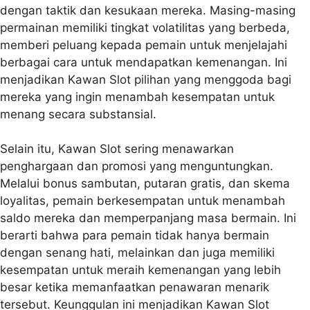
dengan taktik dan kesukaan mereka. Masing-masing
permainan memiliki tingkat volatilitas yang berbeda,
memberi peluang kepada pemain untuk menjelajahi
berbagai cara untuk mendapatkan kemenangan. Ini
menjadikan Kawan Slot pilihan yang menggoda bagi
mereka yang ingin menambah kesempatan untuk
menang secara substansial.
Selain itu, Kawan Slot sering menawarkan
penghargaan dan promosi yang menguntungkan.
Melalui bonus sambutan, putaran gratis, dan skema
loyalitas, pemain berkesempatan untuk menambah
saldo mereka dan memperpanjang masa bermain. Ini
berarti bahwa para pemain tidak hanya bermain
dengan senang hati, melainkan dan juga memiliki
kesempatan untuk meraih kemenangan yang lebih
besar ketika memanfaatkan penawaran menarik
tersebut. Keunggulan ini menjadikan Kawan Slot