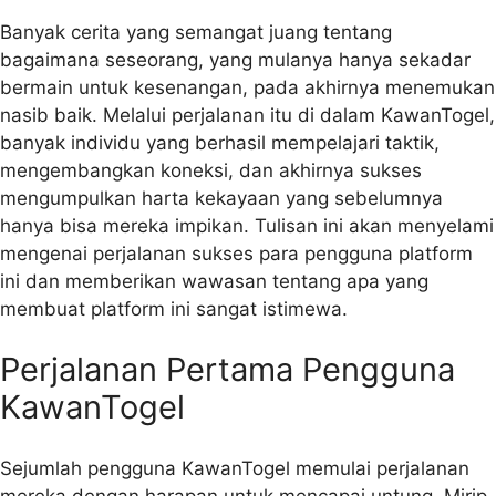
Banyak cerita yang semangat juang tentang
bagaimana seseorang, yang mulanya hanya sekadar
bermain untuk kesenangan, pada akhirnya menemukan
nasib baik. Melalui perjalanan itu di dalam KawanTogel,
banyak individu yang berhasil mempelajari taktik,
mengembangkan koneksi, dan akhirnya sukses
mengumpulkan harta kekayaan yang sebelumnya
hanya bisa mereka impikan. Tulisan ini akan menyelami
mengenai perjalanan sukses para pengguna platform
ini dan memberikan wawasan tentang apa yang
membuat platform ini sangat istimewa.
Perjalanan Pertama Pengguna
KawanTogel
Sejumlah pengguna KawanTogel memulai perjalanan
mereka dengan harapan untuk mencapai untung. Mirip