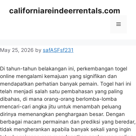
Skip
californiareindeerrentals.com
to
content
Menu
May 25, 2026
by
safASFsf231
Di tahun-tahun belakangan ini, perkembangan togel
online mengalami kemajuan yang signifikan dan
mendapatkan perhatian banyak pemain. Togel hari ini
telah menjadi salah satu pembahasan yang paling
dibahas, di mana orang-orang berlomba-lomba
mencari-cari angka jitu untuk menambah peluang
dirinya memenangkan penghargaan besar. Dengan
berbagai macam permainan dan prediksi yang beredar,
tidak mengherankan apabila banyak sekali yang ingin