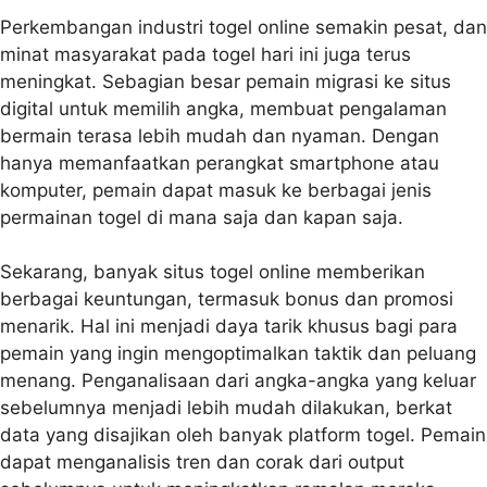
Perkembangan industri togel online semakin pesat, dan
minat masyarakat pada togel hari ini juga terus
meningkat. Sebagian besar pemain migrasi ke situs
digital untuk memilih angka, membuat pengalaman
bermain terasa lebih mudah dan nyaman. Dengan
hanya memanfaatkan perangkat smartphone atau
komputer, pemain dapat masuk ke berbagai jenis
permainan togel di mana saja dan kapan saja.
Sekarang, banyak situs togel online memberikan
berbagai keuntungan, termasuk bonus dan promosi
menarik. Hal ini menjadi daya tarik khusus bagi para
pemain yang ingin mengoptimalkan taktik dan peluang
menang. Penganalisaan dari angka-angka yang keluar
sebelumnya menjadi lebih mudah dilakukan, berkat
data yang disajikan oleh banyak platform togel. Pemain
dapat menganalisis tren dan corak dari output