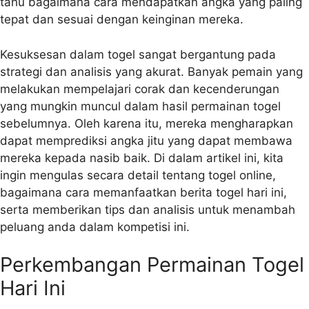
tahu bagaimana cara mendapatkan angka yang paling
tepat dan sesuai dengan keinginan mereka.
Kesuksesan dalam togel sangat bergantung pada
strategi dan analisis yang akurat. Banyak pemain yang
melakukan mempelajari corak dan kecenderungan
yang mungkin muncul dalam hasil permainan togel
sebelumnya. Oleh karena itu, mereka mengharapkan
dapat memprediksi angka jitu yang dapat membawa
mereka kepada nasib baik. Di dalam artikel ini, kita
ingin mengulas secara detail tentang togel online,
bagaimana cara memanfaatkan berita togel hari ini,
serta memberikan tips dan analisis untuk menambah
peluang anda dalam kompetisi ini.
Perkembangan Permainan Togel
Hari Ini