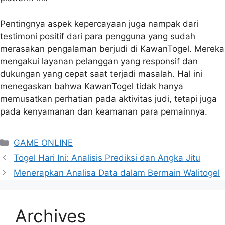
Pentingnya aspek kepercayaan juga nampak dari
testimoni positif dari para pengguna yang sudah
merasakan pengalaman berjudi di KawanTogel. Mereka
mengakui layanan pelanggan yang responsif dan
dukungan yang cepat saat terjadi masalah. Hal ini
menegaskan bahwa KawanTogel tidak hanya
memusatkan perhatian pada aktivitas judi, tetapi juga
pada kenyamanan dan keamanan para pemainnya.
Categories
GAME ONLINE
Togel Hari Ini: Analisis Prediksi dan Angka Jitu
Menerapkan Analisa Data dalam Bermain Walitogel
Archives