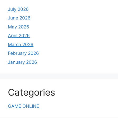
July 2026
June 2026
May 2026
April 2026
March 2026
February 2026
January 2026
Categories
GAME ONLINE