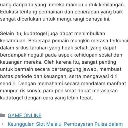
uang daripada yang mereka mampu untuk kehilangan.
Edukasi tentang permainan dan penerapan yang baik
sangat diperlukan untuk mengurangi bahaya ini.
Selain itu, kudatogel juga dapat menimbulkan
kecanduan. Beberapa pemain mungkin merasa terkunci
dalam siklus taruhan yang tidak sehat, yang dapat
berdampak negatif pada aspek kehidupan sosial dan
keuangan mereka. Oleh karena itu, sangat penting
untuk bermain secara bertanggung jawab, membuat
batas periode dan keuangan, serta mengawasi diri
sendiri. Dengan memahami secara mendalam manfaat
maupun risikonya, para penikmat dapat merasakan
kudatogel dengan cara yang lebih tepat.
Categories
GAME ONLINE
Keunggulan Slot Melalui Pembayaran Pulsa dalam