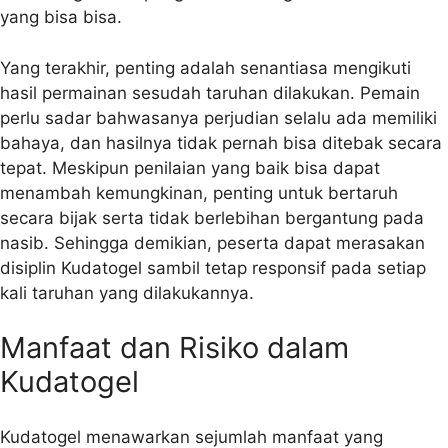
yang bisa bisa.
Yang terakhir, penting adalah senantiasa mengikuti
hasil permainan sesudah taruhan dilakukan. Pemain
perlu sadar bahwasanya perjudian selalu ada memiliki
bahaya, dan hasilnya tidak pernah bisa ditebak secara
tepat. Meskipun penilaian yang baik bisa dapat
menambah kemungkinan, penting untuk bertaruh
secara bijak serta tidak berlebihan bergantung pada
nasib. Sehingga demikian, peserta dapat merasakan
disiplin Kudatogel sambil tetap responsif pada setiap
kali taruhan yang dilakukannya.
Manfaat dan Risiko dalam
Kudatogel
Kudatogel menawarkan sejumlah manfaat yang