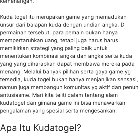
kemenangan.
Kuda togel itu merupakan game yang memadukan
unsur dari balapan kuda dengan undian angka. Di
permainan tersebut, para pemain bukan hanya
mempertaruhkan uang, tetapi juga harus harus
memikirkan strategi yang paling baik untuk
menentukan kombinasi angka dan angka serta kuda
yang yang diharapkan dapat membawa mereka pada
menang. Melalui banyak pilihan serta gaya game yg
tersedia, kuda togel bukan hanya menjanjikan sensasi,
namun juga membangun komunitas yg aktif dan penuh
antusiasme. Mari kita teliti dalam tentang alam
kudatogel dan gimana game ini bisa menawarkan
pengalaman yang spesial serta mengesankan.
Apa Itu Kudatogel?