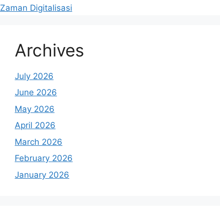
Zaman Digitalisasi
Archives
July 2026
June 2026
May 2026
April 2026
March 2026
February 2026
January 2026