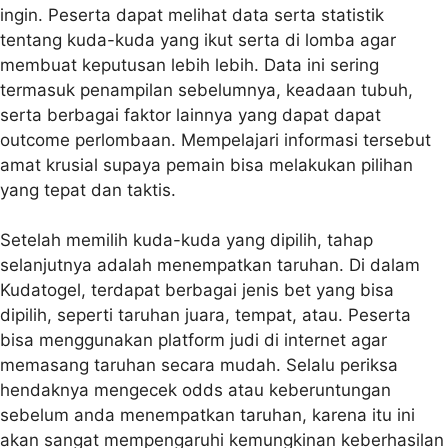
ingin. Peserta dapat melihat data serta statistik
tentang kuda-kuda yang ikut serta di lomba agar
membuat keputusan lebih lebih. Data ini sering
termasuk penampilan sebelumnya, keadaan tubuh,
serta berbagai faktor lainnya yang dapat dapat
outcome perlombaan. Mempelajari informasi tersebut
amat krusial supaya pemain bisa melakukan pilihan
yang tepat dan taktis.
Setelah memilih kuda-kuda yang dipilih, tahap
selanjutnya adalah menempatkan taruhan. Di dalam
Kudatogel, terdapat berbagai jenis bet yang bisa
dipilih, seperti taruhan juara, tempat, atau. Peserta
bisa menggunakan platform judi di internet agar
memasang taruhan secara mudah. Selalu periksa
hendaknya mengecek odds atau keberuntungan
sebelum anda menempatkan taruhan, karena itu ini
akan sangat mempengaruhi kemungkinan keberhasilan