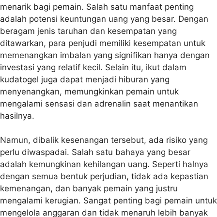
menarik bagi pemain. Salah satu manfaat penting
adalah potensi keuntungan uang yang besar. Dengan
beragam jenis taruhan dan kesempatan yang
ditawarkan, para penjudi memiliki kesempatan untuk
memenangkan imbalan yang signifikan hanya dengan
investasi yang relatif kecil. Selain itu, ikut dalam
kudatogel juga dapat menjadi hiburan yang
menyenangkan, memungkinkan pemain untuk
mengalami sensasi dan adrenalin saat menantikan
hasilnya.
Namun, dibalik kesenangan tersebut, ada risiko yang
perlu diwaspadai. Salah satu bahaya yang besar
adalah kemungkinan kehilangan uang. Seperti halnya
dengan semua bentuk perjudian, tidak ada kepastian
kemenangan, dan banyak pemain yang justru
mengalami kerugian. Sangat penting bagi pemain untuk
mengelola anggaran dan tidak menaruh lebih banyak