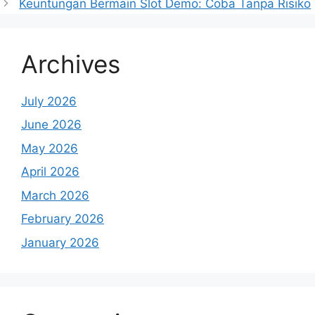
Keuntungan Bermain Slot Demo: Coba Tanpa Risiko
Archives
July 2026
June 2026
May 2026
April 2026
March 2026
February 2026
January 2026