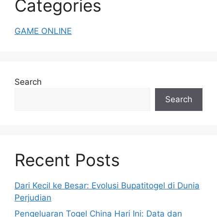
Categories
GAME ONLINE
Search
Search
Recent Posts
Dari Kecil ke Besar: Evolusi Bupatitogel di Dunia
Perjudian
Pengeluaran Togel China Hari Ini: Data dan