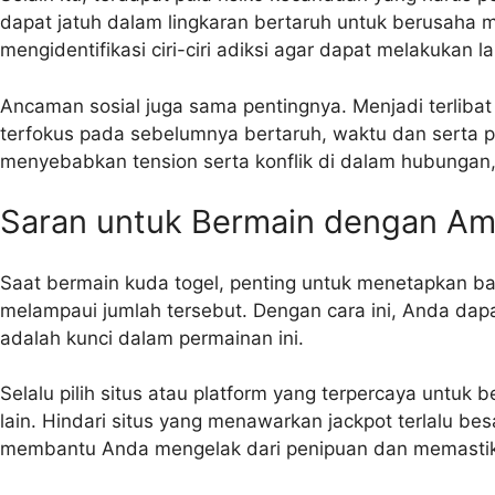
dapat jatuh dalam lingkaran bertaruh untuk berusaha m
mengidentifikasi ciri-ciri adiksi agar dapat melakukan 
Ancaman sosial juga sama pentingnya. Menjadi terlibat
terfokus pada sebelumnya bertaruh, waktu dan serta pe
menyebabkan tension serta konflik di dalam hubungan,
Saran untuk Bermain dengan A
Saat bermain kuda togel, penting untuk menetapkan bat
melampaui jumlah tersebut. Dengan cara ini, Anda dapat
adalah kunci dalam permainan ini.
Selalu pilih situs atau platform yang terpercaya untuk b
lain. Hindari situs yang menawarkan jackpot terlalu b
membantu Anda mengelak dari penipuan dan memastik