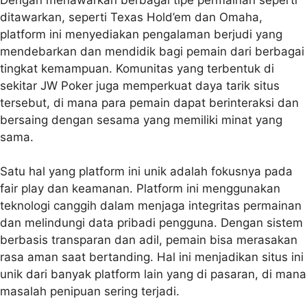
ditawarkan, seperti Texas Hold’em dan Omaha,
platform ini menyediakan pengalaman berjudi yang
mendebarkan dan mendidik bagi pemain dari berbagai
tingkat kemampuan. Komunitas yang terbentuk di
sekitar JW Poker juga memperkuat daya tarik situs
tersebut, di mana para pemain dapat berinteraksi dan
bersaing dengan sesama yang memiliki minat yang
sama.
Satu hal yang platform ini unik adalah fokusnya pada
fair play dan keamanan. Platform ini menggunakan
teknologi canggih dalam menjaga integritas permainan
dan melindungi data pribadi pengguna. Dengan sistem
berbasis transparan dan adil, pemain bisa merasakan
rasa aman saat bertanding. Hal ini menjadikan situs ini
unik dari banyak platform lain yang di pasaran, di mana
masalah penipuan sering terjadi.