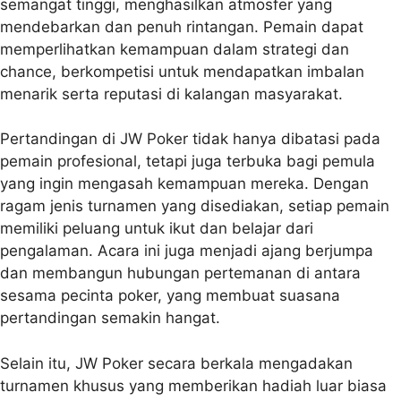
semangat tinggi, menghasilkan atmosfer yang
mendebarkan dan penuh rintangan. Pemain dapat
memperlihatkan kemampuan dalam strategi dan
chance, berkompetisi untuk mendapatkan imbalan
menarik serta reputasi di kalangan masyarakat.
Pertandingan di JW Poker tidak hanya dibatasi pada
pemain profesional, tetapi juga terbuka bagi pemula
yang ingin mengasah kemampuan mereka. Dengan
ragam jenis turnamen yang disediakan, setiap pemain
memiliki peluang untuk ikut dan belajar dari
pengalaman. Acara ini juga menjadi ajang berjumpa
dan membangun hubungan pertemanan di antara
sesama pecinta poker, yang membuat suasana
pertandingan semakin hangat.
Selain itu, JW Poker secara berkala mengadakan
turnamen khusus yang memberikan hadiah luar biasa