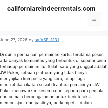
Skip
californiareindeerrentals.com
to
content
Menu
June 27, 2026
by
safASFsf231
Di dunia permainan permainan kartu, terutama poker,
ada banyak komunitas yang terbentuk di seputar cinta
terhadap permainan itu. Salah satu yang unggul adalah
JW Poker, sebuah platform yang tidak hanya
menyajikan kompetisi yang seru, tetapi juga
menciptakan ikatan sosial di antara pemainnya. JW
Poker menawarkan kesempatan kepada para pemula
dan pemain berpengalaman untuk berinteraksi,
mempelajari, dan pastinya, berkompetisi dalam