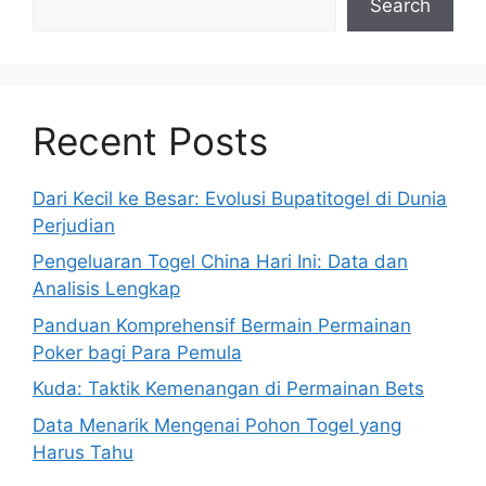
Search
Recent Posts
Dari Kecil ke Besar: Evolusi Bupatitogel di Dunia
Perjudian
Pengeluaran Togel China Hari Ini: Data dan
Analisis Lengkap
Panduan Komprehensif Bermain Permainan
Poker bagi Para Pemula
Kuda: Taktik Kemenangan di Permainan Bets
Data Menarik Mengenai Pohon Togel yang
Harus Tahu