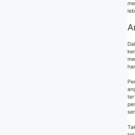
me
le
A
Da
ke
me
ha
Pe
an
te
pe
se
Ta
te