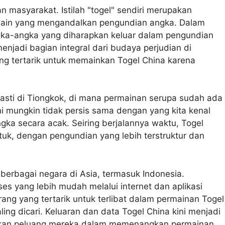
n masyarakat. Istilah "togel" sendiri merupakan
rmain yang mengandalkan pengundian angka. Dalam
ka-angka yang diharapkan keluar dalam pengundian
enjadi bagian integral dari budaya perjudian di
ng tertarik untuk memainkan Togel China karena
nasti di Tiongkok, di mana permainan serupa sudah ada
ni mungkin tidak persis sama dengan yang kita kenal
ka secara acak. Seiring berjalannya waktu, Togel
uk, dengan pengundian yang lebih terstruktur dan
erbagai negara di Asia, termasuk Indonesia.
es yang lebih mudah melalui internet dan aplikasi
ng yang tertarik untuk terlibat dalam permainan Togel
ing dicari. Keluaran dan data Togel China kini menjadi
atkan peluang mereka dalam memenangkan permainan.