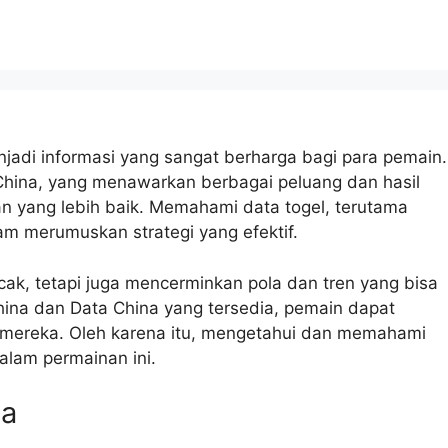
njadi informasi yang sangat berharga bagi para pemain.
 China, yang menawarkan berbagai peluang dan hasil
yang lebih baik. Memahami data togel, terutama
am merumuskan strategi yang efektif.
ak, tetapi juga mencerminkan pola dan tren yang bisa
ina dan Data China yang tersedia, pemain dapat
 mereka. Oleh karena itu, mengetahui dan memahami
alam permainan ini.
na