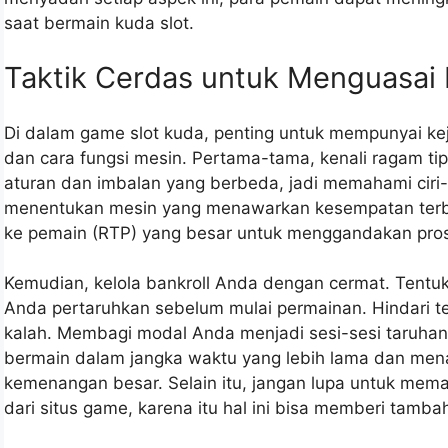
saat bermain kuda slot.
Taktik Cerdas untuk Menguasai 
Di dalam game slot kuda, penting untuk mempunyai k
dan cara fungsi mesin. Pertama-tama, kenali ragam tipe
aturan dan imbalan yang berbeda, jadi memahami cir
menentukan mesin yang menawarkan kesempatan terbaik
ke pemain (RTP) yang besar untuk menggandakan pr
Kemudian, kelola bankroll Anda dengan cermat. Tent
Anda pertaruhkan sebelum mulai permainan. Hindari ter
kalah. Membagi modal Anda menjadi sesi-sesi taruhan
bermain dalam jangka waktu yang lebih lama dan m
kemenangan besar. Selain itu, jangan lupa untuk mem
dari situs game, karena itu hal ini bisa memberi tamb