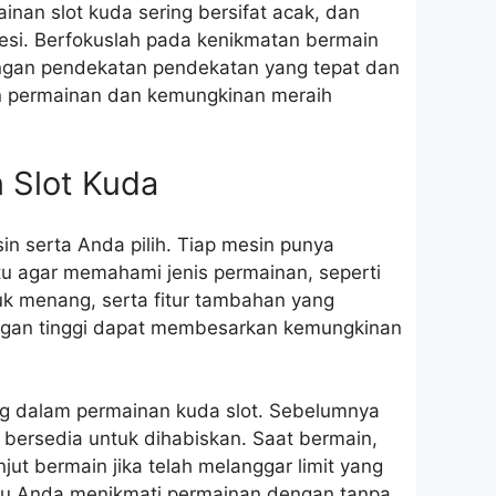
ainan slot kuda sering bersifat acak, dan
sesi. Berfokuslah pada kenikmatan bermain
gan pendekatan pendekatan yang tepat dan
n permainan dan kemungkinan meraih
 Slot Kuda
in serta Anda pilih. Tiap mesin punya
tu agar memahami jenis permainan, seperti
k menang, serta fitur tambahan yang
engan tinggi dapat membesarkan kemungkinan
ng dalam permainan kuda slot. Sebelumnya
 bersedia untuk dihabiskan. Saat bermain,
jut bermain jika telah melanggar limit yang
tu Anda menikmati permainan dengan tanpa