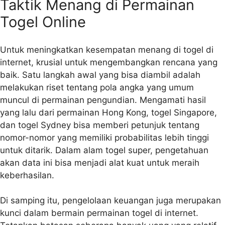
Taktik Menang di Permainan
Togel Online
Untuk meningkatkan kesempatan menang di togel di
internet, krusial untuk mengembangkan rencana yang
baik. Satu langkah awal yang bisa diambil adalah
melakukan riset tentang pola angka yang umum
muncul di permainan pengundian. Mengamati hasil
yang lalu dari permainan Hong Kong, togel Singapore,
dan togel Sydney bisa memberi petunjuk tentang
nomor-nomor yang memiliki probabilitas lebih tinggi
untuk ditarik. Dalam alam togel super, pengetahuan
akan data ini bisa menjadi alat kuat untuk meraih
keberhasilan.
Di samping itu, pengelolaan keuangan juga merupakan
kunci dalam bermain permainan togel di internet.