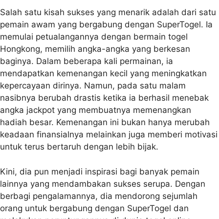
Salah satu kisah sukses yang menarik adalah dari satu
pemain awam yang bergabung dengan SuperTogel. Ia
memulai petualangannya dengan bermain togel
Hongkong, memilih angka-angka yang berkesan
baginya. Dalam beberapa kali permainan, ia
mendapatkan kemenangan kecil yang meningkatkan
kepercayaan dirinya. Namun, pada satu malam
nasibnya berubah drastis ketika ia berhasil menebak
angka jackpot yang membuatnya memenangkan
hadiah besar. Kemenangan ini bukan hanya merubah
keadaan finansialnya melainkan juga memberi motivasi
untuk terus bertaruh dengan lebih bijak.
Kini, dia pun menjadi inspirasi bagi banyak pemain
lainnya yang mendambakan sukses serupa. Dengan
berbagi pengalamannya, dia mendorong sejumlah
orang untuk bergabung dengan SuperTogel dan