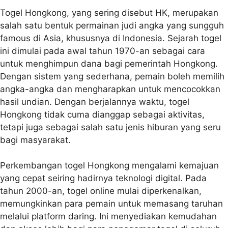
Togel Hongkong, yang sering disebut HK, merupakan
salah satu bentuk permainan judi angka yang sungguh
famous di Asia, khususnya di Indonesia. Sejarah togel
ini dimulai pada awal tahun 1970-an sebagai cara
untuk menghimpun dana bagi pemerintah Hongkong.
Dengan sistem yang sederhana, pemain boleh memilih
angka-angka dan mengharapkan untuk mencocokkan
hasil undian. Dengan berjalannya waktu, togel
Hongkong tidak cuma dianggap sebagai aktivitas,
tetapi juga sebagai salah satu jenis hiburan yang seru
bagi masyarakat.
Perkembangan togel Hongkong mengalami kemajuan
yang cepat seiring hadirnya teknologi digital. Pada
tahun 2000-an, togel online mulai diperkenalkan,
memungkinkan para pemain untuk memasang taruhan
melalui platform daring. Ini menyediakan kemudahan