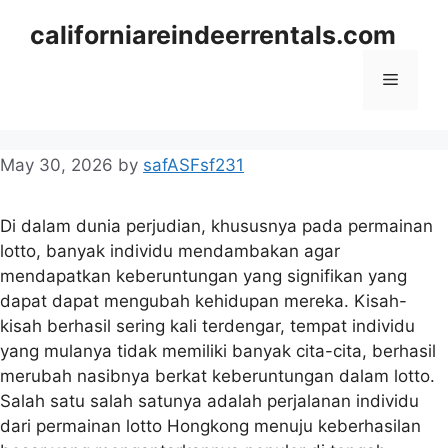
Skip
californiareindeerrentals.com
to
content
Menu
May 30, 2026
by
safASFsf231
Di dalam dunia perjudian, khususnya pada permainan
lotto, banyak individu mendambakan agar
mendapatkan keberuntungan yang signifikan yang
dapat dapat mengubah kehidupan mereka. Kisah-
kisah berhasil sering kali terdengar, tempat individu
yang mulanya tidak memiliki banyak cita-cita, berhasil
merubah nasibnya berkat keberuntungan dalam lotto.
Salah satu salah satunya adalah perjalanan individu
dari permainan lotto Hongkong menuju keberhasilan