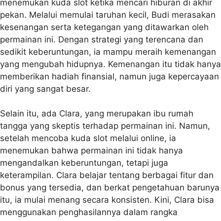
menemukan kuda slot ketika mencari hiburan di akhir
pekan. Melalui memulai taruhan kecil, Budi merasakan
kesenangan serta ketegangan yang ditawarkan oleh
permainan ini. Dengan strategi yang terencana dan
sedikit keberuntungan, ia mampu meraih kemenangan
yang mengubah hidupnya. Kemenangan itu tidak hanya
memberikan hadiah finansial, namun juga kepercayaan
diri yang sangat besar.
Selain itu, ada Clara, yang merupakan ibu rumah
tangga yang skeptis terhadap permainan ini. Namun,
setelah mencoba kuda slot melalui online, ia
menemukan bahwa permainan ini tidak hanya
mengandalkan keberuntungan, tetapi juga
keterampilan. Clara belajar tentang berbagai fitur dan
bonus yang tersedia, dan berkat pengetahuan barunya
itu, ia mulai menang secara konsisten. Kini, Clara bisa
menggunakan penghasilannya dalam rangka