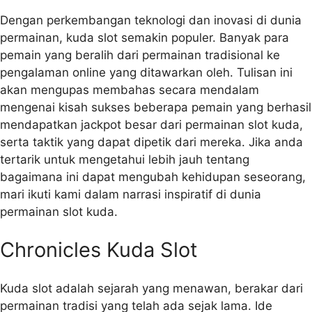
Dengan perkembangan teknologi dan inovasi di dunia
permainan, kuda slot semakin populer. Banyak para
pemain yang beralih dari permainan tradisional ke
pengalaman online yang ditawarkan oleh. Tulisan ini
akan mengupas membahas secara mendalam
mengenai kisah sukses beberapa pemain yang berhasil
mendapatkan jackpot besar dari permainan slot kuda,
serta taktik yang dapat dipetik dari mereka. Jika anda
tertarik untuk mengetahui lebih jauh tentang
bagaimana ini dapat mengubah kehidupan seseorang,
mari ikuti kami dalam narrasi inspiratif di dunia
permainan slot kuda.
Chronicles Kuda Slot
Kuda slot adalah sejarah yang menawan, berakar dari
permainan tradisi yang telah ada sejak lama. Ide