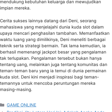
mendukung kebutuhan keluarga dan mewujudkan
impian mereka.
Cerita sukses lainnya datang dari Deni, seorang
mahasiswa yang menjelajahi dunia kuda slot dalam
upaya mencari penghasilan tambahan. Memanfaatkan
waktu luang yang dimilikinya, Deni meneliti berbagai
teknik serta strategi bermain. Tak lama kemudian, ia
berhasil memenangi jackpot besar yang pengalaman
tak terlupakan. Pengalaman tersebut bukan hanya
tentang uang, melainkan juga tentang komunitas dan
teman-teman baru yang ia temui di dunia permainan
kuda slot. Deni kini menjadi inspirasi bagi teman-
temannya untuk mencoba peruntungan mereka
masing-masing.
Categories
GAME ONLINE