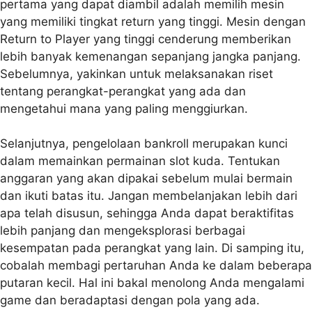
pertama yang dapat diambil adalah memilih mesin
yang memiliki tingkat return yang tinggi. Mesin dengan
Return to Player yang tinggi cenderung memberikan
lebih banyak kemenangan sepanjang jangka panjang.
Sebelumnya, yakinkan untuk melaksanakan riset
tentang perangkat-perangkat yang ada dan
mengetahui mana yang paling menggiurkan.
Selanjutnya, pengelolaan bankroll merupakan kunci
dalam memainkan permainan slot kuda. Tentukan
anggaran yang akan dipakai sebelum mulai bermain
dan ikuti batas itu. Jangan membelanjakan lebih dari
apa telah disusun, sehingga Anda dapat beraktifitas
lebih panjang dan mengeksplorasi berbagai
kesempatan pada perangkat yang lain. Di samping itu,
cobalah membagi pertaruhan Anda ke dalam beberapa
putaran kecil. Hal ini bakal menolong Anda mengalami
game dan beradaptasi dengan pola yang ada.