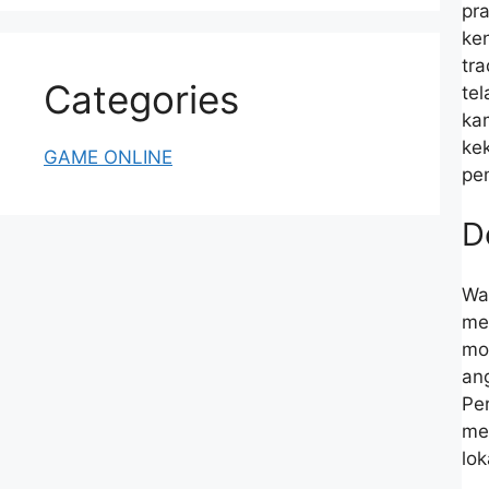
pr
ke
tra
Categories
tel
ka
ke
GAME ONLINE
pe
D
Wa
me
mo
an
Pe
me
lok