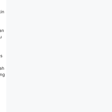
in
an
u
is
lah
ang