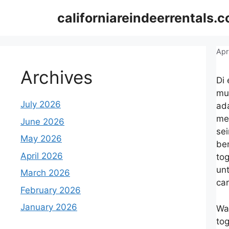
Skip
californiareindeerrentals.
to
content
Apr
Archives
Di 
mu
July 2026
ad
men
June 2026
sei
May 2026
be
April 2026
tog
un
March 2026
ca
February 2026
January 2026
Wa
to