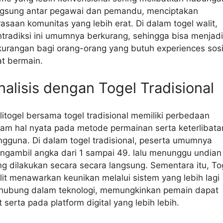
ngsung antar pegawai dan pemandu, menciptakan
asaan komunitas yang lebih erat. Di dalam togel walit,
ntradiksi ini umumnya berkurang, sehingga bisa menjad
kurangan bagi orang-orang yang butuh experiences sosi
at bermain.
nalisis dengan Togel Tradisional
itogel bersama togel tradisional memiliki perbedaan
lam hal nyata pada metode permainan serta keterlibata
ngguna. Di dalam togel tradisional, peserta umumnya
ngambil angka dari 1 sampai 49. lalu menunggu undian
ng dilakukan secara secara langsung. Sementara itu, To
lit menawarkan keunikan melalui sistem yang lebih lagi
rhubung dalam teknologi, memungkinkan pemain dapat
t serta pada platform digital yang lebih lebih.