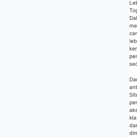
Le
Tog
Da
me
ca
leb
ke
pe
sec
Dar
an
Si
pe
aks
kl
da
di