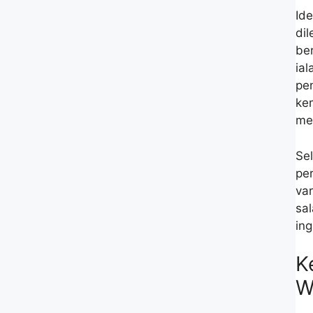
Ide
di
be
ia
pe
ke
me
Se
pe
var
sal
in
K
W