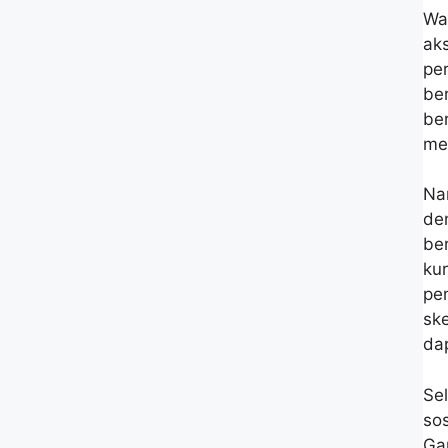
Wa
ak
per
ber
ber
me
Na
de
ber
ku
pe
sk
dap
Se
so
Ga