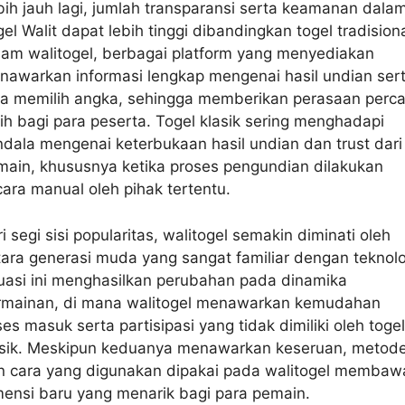
bih jauh lagi, jumlah transparansi serta keamanan dala
el Walit dapat lebih tinggi dibandingkan togel tradisiona
lam walitogel, berbagai platform yang menyediakan
nawarkan informasi lengkap mengenai hasil undian ser
ra memilih angka, sehingga memberikan perasaan perc
ih bagi para peserta. Togel klasik sering menghadapi
ndala mengenai keterbukaan hasil undian dan trust dari
main, khususnya ketika proses pengundian dilakukan
ara manual oleh pihak tertentu.
i segi sisi popularitas, walitogel semakin diminati oleh
tara generasi muda yang sangat familiar dengan teknolo
tuasi ini menghasilkan perubahan pada dinamika
rmainan, di mana walitogel menawarkan kemudahan
es masuk serta partisipasi yang tidak dimiliki oleh toge
asik. Meskipun keduanya menawarkan keseruan, metod
n cara yang digunakan dipakai pada walitogel membaw
mensi baru yang menarik bagi para pemain.