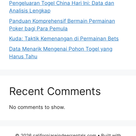
Pengeluaran Togel China Hari Ini: Data dan
Analisis Lengkap
Panduan Komprehensif Bermain Permainan
Poker bagi Para Pemula
Kuda: Taktik Kemenangan di Permainan Bets
Data Menarik Mengenai Pohon Togel yang
Harus Tahu
Recent Comments
No comments to show.
© 2026 californiareindeerrentals.com
• Built with