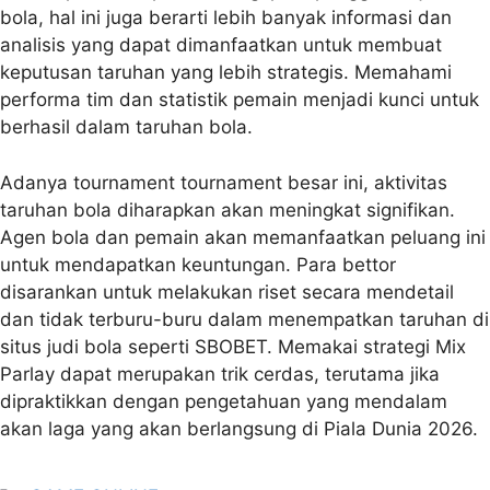
bola, hal ini juga berarti lebih banyak informasi dan
analisis yang dapat dimanfaatkan untuk membuat
keputusan taruhan yang lebih strategis. Memahami
performa tim dan statistik pemain menjadi kunci untuk
berhasil dalam taruhan bola.
Adanya tournament tournament besar ini, aktivitas
taruhan bola diharapkan akan meningkat signifikan.
Agen bola dan pemain akan memanfaatkan peluang ini
untuk mendapatkan keuntungan. Para bettor
disarankan untuk melakukan riset secara mendetail
dan tidak terburu-buru dalam menempatkan taruhan di
situs judi bola seperti SBOBET. Memakai strategi Mix
Parlay dapat merupakan trik cerdas, terutama jika
dipraktikkan dengan pengetahuan yang mendalam
akan laga yang akan berlangsung di Piala Dunia 2026.