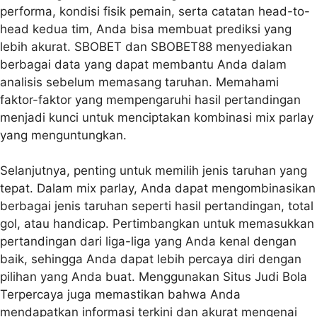
performa, kondisi fisik pemain, serta catatan head-to-
head kedua tim, Anda bisa membuat prediksi yang
lebih akurat. SBOBET dan SBOBET88 menyediakan
berbagai data yang dapat membantu Anda dalam
analisis sebelum memasang taruhan. Memahami
faktor-faktor yang mempengaruhi hasil pertandingan
menjadi kunci untuk menciptakan kombinasi mix parlay
yang menguntungkan.
Selanjutnya, penting untuk memilih jenis taruhan yang
tepat. Dalam mix parlay, Anda dapat mengombinasikan
berbagai jenis taruhan seperti hasil pertandingan, total
gol, atau handicap. Pertimbangkan untuk memasukkan
pertandingan dari liga-liga yang Anda kenal dengan
baik, sehingga Anda dapat lebih percaya diri dengan
pilihan yang Anda buat. Menggunakan Situs Judi Bola
Terpercaya juga memastikan bahwa Anda
mendapatkan informasi terkini dan akurat mengenai