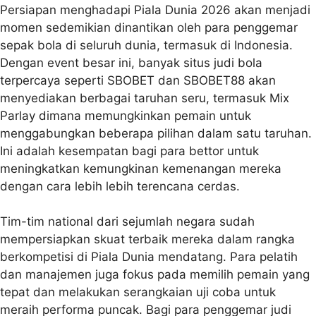
Persiapan menghadapi Piala Dunia 2026 akan menjadi
momen sedemikian dinantikan oleh para penggemar
sepak bola di seluruh dunia, termasuk di Indonesia.
Dengan event besar ini, banyak situs judi bola
terpercaya seperti SBOBET dan SBOBET88 akan
menyediakan berbagai taruhan seru, termasuk Mix
Parlay dimana memungkinkan pemain untuk
menggabungkan beberapa pilihan dalam satu taruhan.
Ini adalah kesempatan bagi para bettor untuk
meningkatkan kemungkinan kemenangan mereka
dengan cara lebih lebih terencana cerdas.
Tim-tim national dari sejumlah negara sudah
mempersiapkan skuat terbaik mereka dalam rangka
berkompetisi di Piala Dunia mendatang. Para pelatih
dan manajemen juga fokus pada memilih pemain yang
tepat dan melakukan serangkaian uji coba untuk
meraih performa puncak. Bagi para penggemar judi