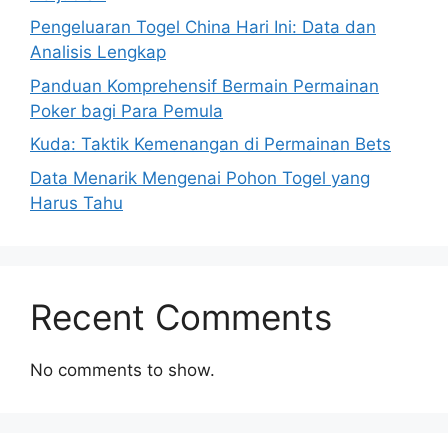
Pengeluaran Togel China Hari Ini: Data dan
Analisis Lengkap
Panduan Komprehensif Bermain Permainan
Poker bagi Para Pemula
Kuda: Taktik Kemenangan di Permainan Bets
Data Menarik Mengenai Pohon Togel yang
Harus Tahu
Recent Comments
No comments to show.