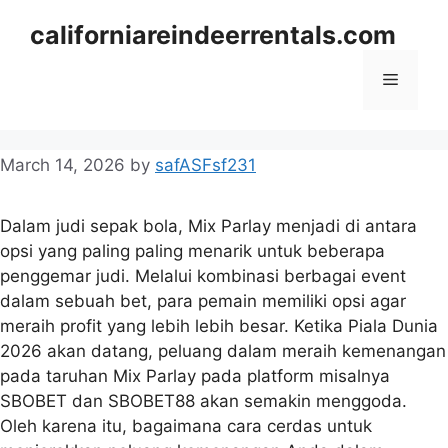
Skip
californiareindeerrentals.com
to
content
Menu
March 14, 2026
by
safASFsf231
Dalam judi sepak bola, Mix Parlay menjadi di antara
opsi yang paling paling menarik untuk beberapa
penggemar judi. Melalui kombinasi berbagai event
dalam sebuah bet, para pemain memiliki opsi agar
meraih profit yang lebih lebih besar. Ketika Piala Dunia
2026 akan datang, peluang dalam meraih kemenangan
pada taruhan Mix Parlay pada platform misalnya
SBOBET dan SBOBET88 akan semakin menggoda.
Oleh karena itu, bagaimana cara cerdas untuk