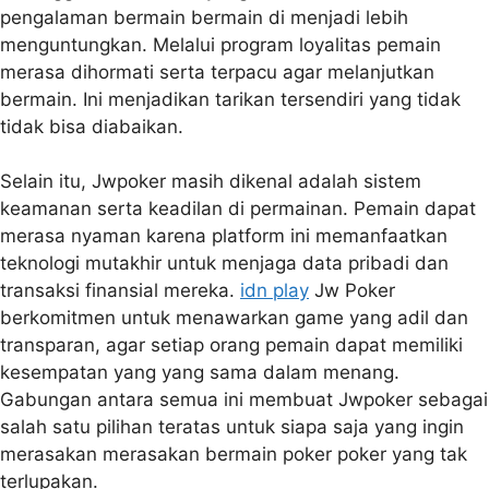
pengalaman bermain bermain di menjadi lebih
menguntungkan. Melalui program loyalitas pemain
merasa dihormati serta terpacu agar melanjutkan
bermain. Ini menjadikan tarikan tersendiri yang tidak
tidak bisa diabaikan.
Selain itu, Jwpoker masih dikenal adalah sistem
keamanan serta keadilan di permainan. Pemain dapat
merasa nyaman karena platform ini memanfaatkan
teknologi mutakhir untuk menjaga data pribadi dan
transaksi finansial mereka.
idn play
Jw Poker
berkomitmen untuk menawarkan game yang adil dan
transparan, agar setiap orang pemain dapat memiliki
kesempatan yang yang sama dalam menang.
Gabungan antara semua ini membuat Jwpoker sebagai
salah satu pilihan teratas untuk siapa saja yang ingin
merasakan merasakan bermain poker poker yang tak
terlupakan.