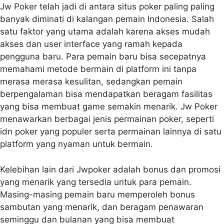
Jw Poker telah jadi di antara situs poker paling paling
banyak diminati di kalangan pemain Indonesia. Salah
satu faktor yang utama adalah karena akses mudah
akses dan user interface yang ramah kepada
pengguna baru. Para pemain baru bisa secepatnya
memahami metode bermain di platform ini tanpa
merasa merasa kesulitan, sedangkan pemain
berpengalaman bisa mendapatkan beragam fasilitas
yang bisa membuat game semakin menarik. Jw Poker
menawarkan berbagai jenis permainan poker, seperti
idn poker yang populer serta permainan lainnya di satu
platform yang nyaman untuk bermain.
Kelebihan lain dari Jwpoker adalah bonus dan promosi
yang menarik yang tersedia untuk para pemain.
Masing-masing pemain baru memperoleh bonus
sambutan yang menarik, dan beragam penawaran
seminggu dan bulanan yang bisa membuat