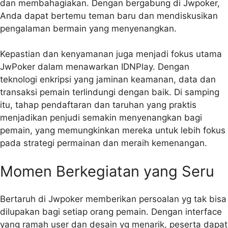
dan membahagiakan. Dengan bergabung di Jwpoker,
Anda dapat bertemu teman baru dan mendiskusikan
pengalaman bermain yang menyenangkan.
Kepastian dan kenyamanan juga menjadi fokus utama
JwPoker dalam menawarkan IDNPlay. Dengan
teknologi enkripsi yang jaminan keamanan, data dan
transaksi pemain terlindungi dengan baik. Di samping
itu, tahap pendaftaran dan taruhan yang praktis
menjadikan penjudi semakin menyenangkan bagi
pemain, yang memungkinkan mereka untuk lebih fokus
pada strategi permainan dan meraih kemenangan.
Momen Berkegiatan yang Seru
Bertaruh di Jwpoker memberikan persoalan yg tak bisa
dilupakan bagi setiap orang pemain. Dengan interface
yang ramah user dan desain yg menarik, peserta dapat