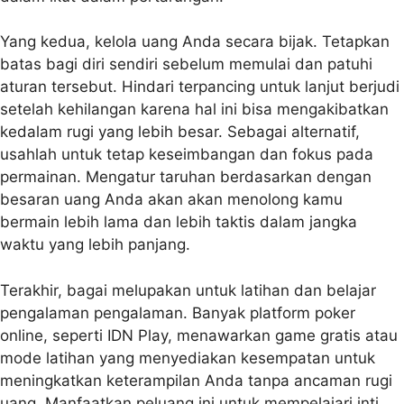
Yang kedua, kelola uang Anda secara bijak. Tetapkan
batas bagi diri sendiri sebelum memulai dan patuhi
aturan tersebut. Hindari terpancing untuk lanjut berjudi
setelah kehilangan karena hal ini bisa mengakibatkan
kedalam rugi yang lebih besar. Sebagai alternatif,
usahlah untuk tetap keseimbangan dan fokus pada
permainan. Mengatur taruhan berdasarkan dengan
besaran uang Anda akan akan menolong kamu
bermain lebih lama dan lebih taktis dalam jangka
waktu yang lebih panjang.
Terakhir, bagai melupakan untuk latihan dan belajar
pengalaman pengalaman. Banyak platform poker
online, seperti IDN Play, menawarkan game gratis atau
mode latihan yang menyediakan kesempatan untuk
meningkatkan keterampilan Anda tanpa ancaman rugi
uang. Manfaatkan peluang ini untuk mempelajari inti