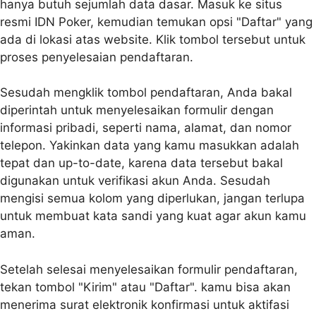
hanya butuh sejumlah data dasar. Masuk ke situs
resmi IDN Poker, kemudian temukan opsi "Daftar" yang
ada di lokasi atas website. Klik tombol tersebut untuk
proses penyelesaian pendaftaran.
Sesudah mengklik tombol pendaftaran, Anda bakal
diperintah untuk menyelesaikan formulir dengan
informasi pribadi, seperti nama, alamat, dan nomor
telepon. Yakinkan data yang kamu masukkan adalah
tepat dan up-to-date, karena data tersebut bakal
digunakan untuk verifikasi akun Anda. Sesudah
mengisi semua kolom yang diperlukan, jangan terlupa
untuk membuat kata sandi yang kuat agar akun kamu
aman.
Setelah selesai menyelesaikan formulir pendaftaran,
tekan tombol "Kirim" atau "Daftar". kamu bisa akan
menerima surat elektronik konfirmasi untuk aktifasi