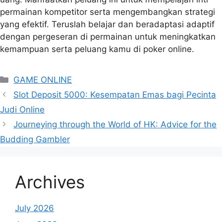
permainan kompetitor serta mengembangkan strategi
yang efektif. Teruslah belajar dan beradaptasi adaptif
dengan pergeseran di permainan untuk meningkatkan
kemampuan serta peluang kamu di poker online.
Categories
GAME ONLINE
Slot Deposit 5000: Kesempatan Emas bagi Pecinta
Judi Online
Journeying through the World of HK: Advice for the
Budding Gambler
Archives
July 2026