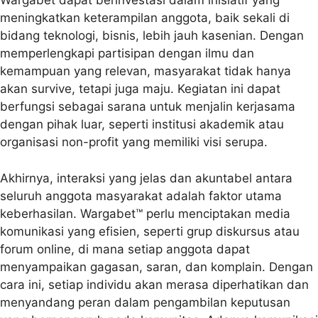
Wargabet dapat berinvestasi dalam inisiatif yang
meningkatkan keterampilan anggota, baik sekali di
bidang teknologi, bisnis, lebih jauh kasenian. Dengan
memperlengkapi partisipan dengan ilmu dan
kemampuan yang relevan, masyarakat tidak hanya
akan survive, tetapi juga maju. Kegiatan ini dapat
berfungsi sebagai sarana untuk menjalin kerjasama
dengan pihak luar, seperti institusi akademik atau
organisasi non-profit yang memiliki visi serupa.
Akhirnya, interaksi yang jelas dan akuntabel antara
seluruh anggota masyarakat adalah faktor utama
keberhasilan. Wargabet™ perlu menciptakan media
komunikasi yang efisien, seperti grup diskursus atau
forum online, di mana setiap anggota dapat
menyampaikan gagasan, saran, dan komplain. Dengan
cara ini, setiap individu akan merasa diperhatikan dan
menyandang peran dalam pengambilan keputusan