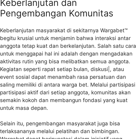
Keberlanjutan dan
Pengembangan Komunitas
Keberlanjutan masyarakat di sekitarnya Wargabet™
begitu krusial untuk menjamin bahwa interaksi antar
anggota tetap kuat dan berkelanjutan. Salah satu cara
untuk menggapai hal ini adalah dengan mengadakan
aktivitas rutin yang bisa melibatkan semua anggota.
Kegiatan seperti rapat setiap bulan, diskusi|, atau
event sosial dapat menambah rasa persatuan dan
saling memiliki di antara warga bet. Melalui partisipasi
partisipasi aktif dari setiap anggota, komunitas akan
semakin kokoh dan membangun fondasi yang kuat
untuk masa depan.
Selain itu, pengembangan masyarakat juga bisa
terlaksananya melalui pelatihan dan bimbingan.