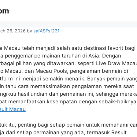
com
ch 26, 2026
by
safASFsf231
e Macau telah menjadi salah satu destinasi favorit bagi
ra penggemar permainan taruhan di Asia. Dengan
rbagai pilihan yang ditawarkan, seperti Live Draw Maca
to Macau, dan Macau Pools, pengalaman bermain di
atform ini menjadi semakin menarik. Banyak pemain yan
gin tahu cara memaksimalkan pengalaman mereka saat
ngikuti hasil undian dan permainan ini, sehingga merek
pat memanfaatkan kesempatan dengan sebaik-baiknya
sult Macau
tuk itu, penting bagi setiap pemain untuk memahami ca
rja dari setiap permainan yang ada, termasuk Result