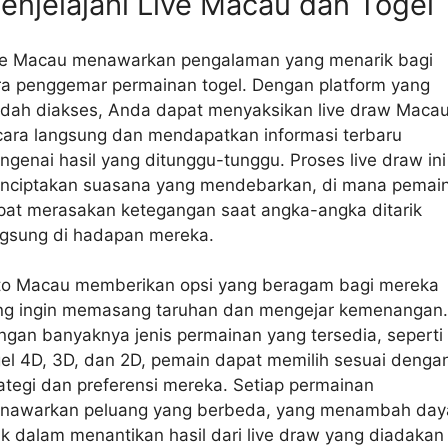
enjelajahi Live Macau dan Togel
ve Macau menawarkan pengalaman yang menarik bagi
ra penggemar permainan togel. Dengan platform yang
dah diakses, Anda dapat menyaksikan live draw Maca
cara langsung dan mendapatkan informasi terbaru
genai hasil yang ditunggu-tunggu. Proses live draw ini
nciptakan suasana yang mendebarkan, di mana pemai
pat merasakan ketegangan saat angka-angka ditarik
ngsung di hadapan mereka.
to Macau memberikan opsi yang beragam bagi mereka
ng ingin memasang taruhan dan mengejar kemenangan
ngan banyaknya jenis permainan yang tersedia, seperti
gel 4D, 3D, dan 2D, pemain dapat memilih sesuai denga
rategi dan preferensi mereka. Setiap permainan
nawarkan peluang yang berbeda, yang menambah day
ik dalam menantikan hasil dari live draw yang diadakan