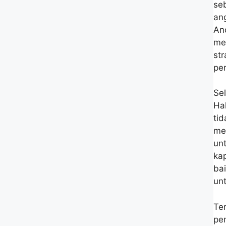
se
an
An
me
st
pe
Se
Ha
ti
me
un
ka
ba
un
Te
pe