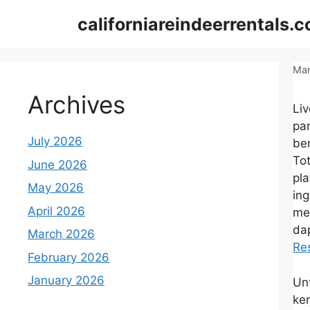
Skip
californiareindeerrentals.
to
content
Mar
Archives
Liv
pa
July 2026
be
To
June 2026
pl
May 2026
in
April 2026
me
da
March 2026
Re
February 2026
January 2026
Un
ke