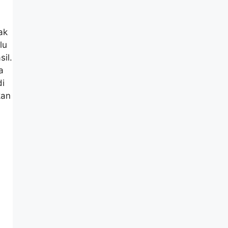
ak
lu
il.
a
i
kan