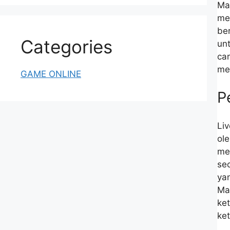
Ma
me
be
Categories
unt
ca
me
GAME ONLINE
P
Li
ol
me
se
ya
Ma
ke
ke