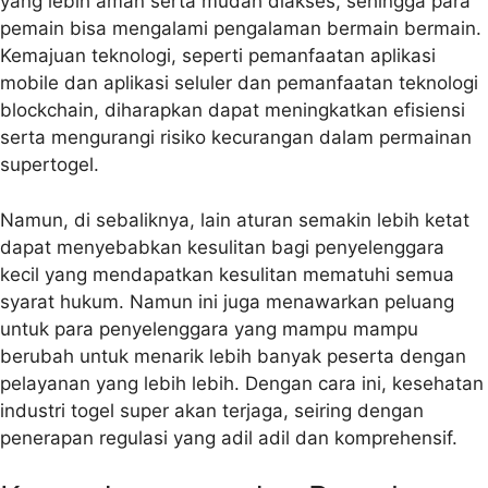
yang lebih aman serta mudah diakses, sehingga para
pemain bisa mengalami pengalaman bermain bermain.
Kemajuan teknologi, seperti pemanfaatan aplikasi
mobile dan aplikasi seluler dan pemanfaatan teknologi
blockchain, diharapkan dapat meningkatkan efisiensi
serta mengurangi risiko kecurangan dalam permainan
supertogel.
Namun, di sebaliknya, lain aturan semakin lebih ketat
dapat menyebabkan kesulitan bagi penyelenggara
kecil yang mendapatkan kesulitan mematuhi semua
syarat hukum. Namun ini juga menawarkan peluang
untuk para penyelenggara yang mampu mampu
berubah untuk menarik lebih banyak peserta dengan
pelayanan yang lebih lebih. Dengan cara ini, kesehatan
industri togel super akan terjaga, seiring dengan
penerapan regulasi yang adil adil dan komprehensif.