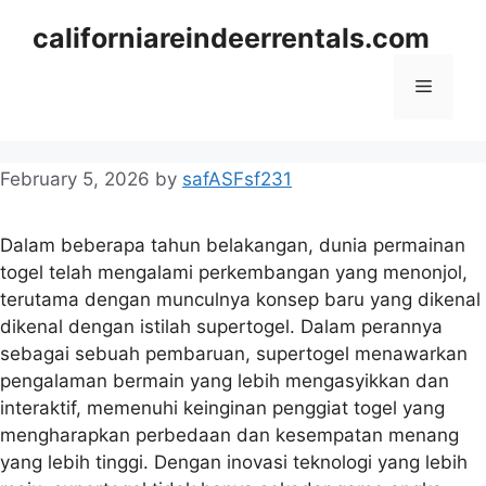
Skip
californiareindeerrentals.com
to
content
Menu
February 5, 2026
by
safASFsf231
Dalam beberapa tahun belakangan, dunia permainan
togel telah mengalami perkembangan yang menonjol,
terutama dengan munculnya konsep baru yang dikenal
dikenal dengan istilah supertogel. Dalam perannya
sebagai sebuah pembaruan, supertogel menawarkan
pengalaman bermain yang lebih mengasyikkan dan
interaktif, memenuhi keinginan penggiat togel yang
mengharapkan perbedaan dan kesempatan menang
yang lebih tinggi. Dengan inovasi teknologi yang lebih