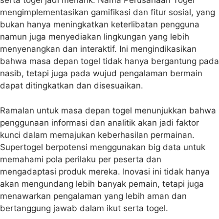
serta togel jadi menarik. Nama Perusahaan Togel
mengimplementasikan gamifikasi dan fitur sosial, yang
bukan hanya meningkatkan keterlibatan pengguna
namun juga menyediakan lingkungan yang lebih
menyenangkan dan interaktif. Ini mengindikasikan
bahwa masa depan togel tidak hanya bergantung pada
nasib, tetapi juga pada wujud pengalaman bermain
dapat ditingkatkan dan disesuaikan.
Ramalan untuk masa depan togel menunjukkan bahwa
penggunaan informasi dan analitik akan jadi faktor
kunci dalam memajukan keberhasilan permainan.
Supertogel berpotensi menggunakan big data untuk
memahami pola perilaku per peserta dan
mengadaptasi produk mereka. Inovasi ini tidak hanya
akan mengundang lebih banyak pemain, tetapi juga
menawarkan pengalaman yang lebih aman dan
bertanggung jawab dalam ikut serta togel.