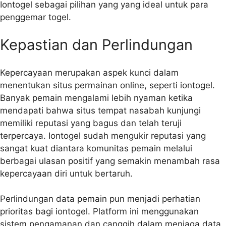
Iontogel sebagai pilihan yang yang ideal untuk para
penggemar togel.
Kepastian dan Perlindungan
Kepercayaan merupakan aspek kunci dalam
menentukan situs permainan online, seperti iontogel.
Banyak pemain mengalami lebih nyaman ketika
mendapati bahwa situs tempat nasabah kunjungi
memiliki reputasi yang bagus dan telah teruji
terpercaya. Iontogel sudah mengukir reputasi yang
sangat kuat diantara komunitas pemain melalui
berbagai ulasan positif yang semakin menambah rasa
kepercayaan diri untuk bertaruh.
Perlindungan data pemain pun menjadi perhatian
prioritas bagi iontogel. Platform ini menggunakan
sistem pengamanan dan canggih dalam menjaga data