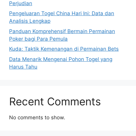
Perjudian
Pengeluaran Togel China Hari Ini: Data dan
Analisis Lengkap
Panduan Komprehensif Bermain Permainan
Poker bagi Para Pemula
Kuda: Taktik Kemenangan di Permainan Bets
Data Menarik Mengenai Pohon Togel yang
Harus Tahu
Recent Comments
No comments to show.