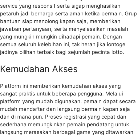
service yang responsif serta sigap menghasilkan
petaruh jadi berharga serta aman ketika bermain. Grup
bantuan siap menolong kapan saja, memberikan
jawaban pertanyaan, serta menyelesaikan masalah
yang mungkin mungkin dihadapi pemain. Dengan
semua seluruh kelebihan ini, tak heran jika iontogel
jadinya pilihan terbaik bagi sejumlah pecinta lotto.
Kemudahan Akses
Platform ini memberikan kemudahan akses yang
sangat praktis untuk beberapa pengguna. Melalui
platform yang mudah digunakan, pemain dapat secara
mudah mendaftar dan langsung bermain kapan saja
dan di mana pun. Proses registrasi yang cepat dan
sederhana memungkinkan pemain pendatang untuk
langsung merasakan berbagai game yang ditawarkan