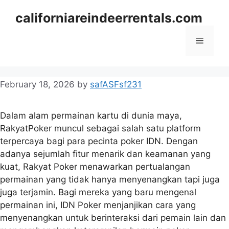
Skip
californiareindeerrentals.com
to
content
Menu
February 18, 2026
by
safASFsf231
Dalam alam permainan kartu di dunia maya,
RakyatPoker muncul sebagai salah satu platform
terpercaya bagi para pecinta poker IDN. Dengan
adanya sejumlah fitur menarik dan keamanan yang
kuat, Rakyat Poker menawarkan pertualangan
permainan yang tidak hanya menyenangkan tapi juga
juga terjamin. Bagi mereka yang baru mengenal
permainan ini, IDN Poker menjanjikan cara yang
menyenangkan untuk berinteraksi dari pemain lain dan