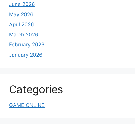
June 2026
May 2026
April 2026
March 2026
February 2026
January 2026
Categories
GAME ONLINE