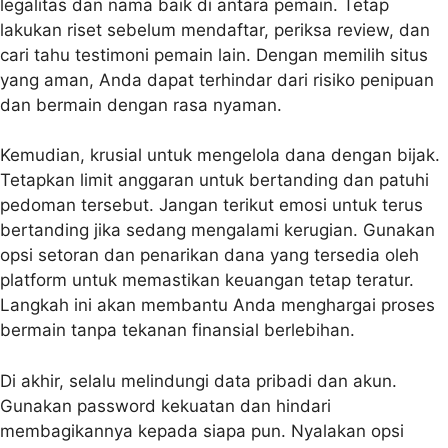
legalitas dan nama baik di antara pemain. Tetap
lakukan riset sebelum mendaftar, periksa review, dan
cari tahu testimoni pemain lain. Dengan memilih situs
yang aman, Anda dapat terhindar dari risiko penipuan
dan bermain dengan rasa nyaman.
Kemudian, krusial untuk mengelola dana dengan bijak.
Tetapkan limit anggaran untuk bertanding dan patuhi
pedoman tersebut. Jangan terikut emosi untuk terus
bertanding jika sedang mengalami kerugian. Gunakan
opsi setoran dan penarikan dana yang tersedia oleh
platform untuk memastikan keuangan tetap teratur.
Langkah ini akan membantu Anda menghargai proses
bermain tanpa tekanan finansial berlebihan.
Di akhir, selalu melindungi data pribadi dan akun.
Gunakan password kekuatan dan hindari
membagikannya kepada siapa pun. Nyalakan opsi