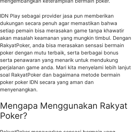
mengembangkan keterampilan bermain poker.
IDN Play sebagai provider jasa pun memberikan
dukungan secara penuh agar memastikan bahwa
setiap pemain bisa merasakan game tanpa khawatir
akan masalah keamanan yang mungkin timbul. Dengan
RakyatPoker, anda bisa merasakan sensasi bermain
poker dengan mutu terbaik, serta berbagai bonus
serta penawaran yang menarik untuk mendukung
perjalanan game anda. Mari kita menyelami lebih lanjut
soal RakyatPoker dan bagaimana metode bermain
poker poker IDN secara yang aman dan
menyenangkan.
Mengapa Menggunakan Rakyat
Poker?
RakyatPoker menawarkan sensasi bermain yang