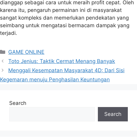
dianggap sebagai cara untuk meraih profit cepat. Oleh
karena itu, pengaruh permainan ini di masyarakat
sangat kompleks dan memerlukan pendekatan yang
seimbang untuk mengatasi bermacam dampak yang
terjadi.
Categories
GAME ONLINE
Toto Jenius: Taktik Cermat Menang Banyak
Menggali Kesempatan Masyarakat 4D: Dari Sisi
Kegemaran menuju Penghasilan Keuntungan
Search
Search