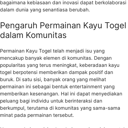
bagaimana kebiasaan dan inovasi dapat berkolaborasi
dalam dunia yang senantiasa berubah.
Pengaruh Permainan Kayu Togel
dalam Komunitas
Permainan Kayu Togel telah menjadi isu yang
mencakup banyak elemen di komunitas. Dengan
popularitas yang terus meningkat, keberadaan kayu
togel berpotensi memberikan dampak positif dan
buruk. Di satu sisi, banyak orang yang melihat
permainan ini sebagai bentuk entertainment yang
memberikan kesenangan. Hal ini dapat menyediakan
peluang bagi individu untuk berinteraksi dan
berkumpul, terutama di komunitas yang sama-sama
minat pada permainan tersebut.