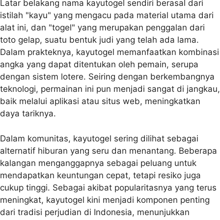
Latar belakang nama kayutogel sendiri berasal dari
istilah "kayu" yang mengacu pada material utama dari
alat ini, dan "togel" yang merupakan penggalan dari
toto gelap, suatu bentuk judi yang telah ada lama.
Dalam prakteknya, kayutogel memanfaatkan kombinasi
angka yang dapat ditentukan oleh pemain, serupa
dengan sistem lotere. Seiring dengan berkembangnya
teknologi, permainan ini pun menjadi sangat di jangkau,
baik melalui aplikasi atau situs web, meningkatkan
daya tariknya.
Dalam komunitas, kayutogel sering dilihat sebagai
alternatif hiburan yang seru dan menantang. Beberapa
kalangan menganggapnya sebagai peluang untuk
mendapatkan keuntungan cepat, tetapi resiko juga
cukup tinggi. Sebagai akibat popularitasnya yang terus
meningkat, kayutogel kini menjadi komponen penting
dari tradisi perjudian di Indonesia, menunjukkan