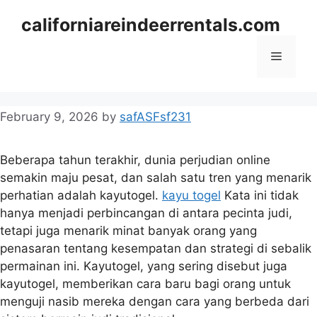
Skip
californiareindeerrentals.com
to
content
Menu
February 9, 2026
by
safASFsf231
Beberapa tahun terakhir, dunia perjudian online
semakin maju pesat, dan salah satu tren yang menarik
perhatian adalah kayutogel.
kayu togel
Kata ini tidak
hanya menjadi perbincangan di antara pecinta judi,
tetapi juga menarik minat banyak orang yang
penasaran tentang kesempatan dan strategi di sebalik
permainan ini. Kayutogel, yang sering disebut juga
kayutogel, memberikan cara baru bagi orang untuk
menguji nasib mereka dengan cara yang berbeda dari