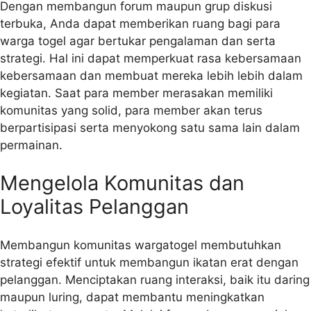
Dengan membangun forum maupun grup diskusi
terbuka, Anda dapat memberikan ruang bagi para
warga togel agar bertukar pengalaman dan serta
strategi. Hal ini dapat memperkuat rasa kebersamaan
kebersamaan dan membuat mereka lebih lebih dalam
kegiatan. Saat para member merasakan memiliki
komunitas yang solid, para member akan terus
berpartisipasi serta menyokong satu sama lain dalam
permainan.
Mengelola Komunitas dan
Loyalitas Pelanggan
Membangun komunitas wargatogel membutuhkan
strategi efektif untuk membangun ikatan erat dengan
pelanggan. Menciptakan ruang interaksi, baik itu daring
maupun luring, dapat membantu meningkatkan