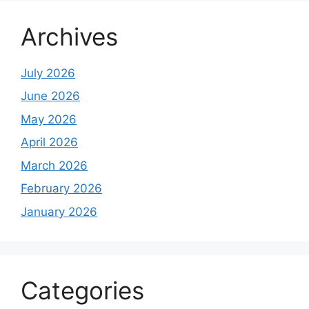
Archives
July 2026
June 2026
May 2026
April 2026
March 2026
February 2026
January 2026
Categories