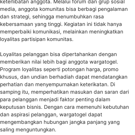
keterlibatan anggota. Melalui forum dan grup sosial
media, anggota komunitas bisa berbagi pengalaman
dan strategi, sehingga menumbuhkan rasa
kebersamaan yang tinggi. Kegiatan ini tidak hanya
memperbaiki komunikasi, melainkan meningkatkan
loyalitas partisipan komunitas.
Loyalitas pelanggan bisa dipertahankan dengan
memberikan nilai lebih bagi anggota wargatogel.
Program loyalitas seperti potongan harga, promo
khusus, dan undian berhadiah dapat mendatangkan
perhatian dan menyempurnakan keterikatan. Di
samping itu, memperhatikan masukan dan saran dari
para pelanggan menjadi faktor penting dalam
keputusan bisnis. Dengan cara memenuhi kebutuhan
dan aspirasi pelanggan, wargatogel dapat
mengembangkan hubungan jangka panjang yang
saling menguntungkan.