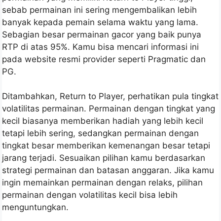
sebab permainan ini sering mengembalikan lebih
banyak kepada pemain selama waktu yang lama.
Sebagian besar permainan gacor yang baik punya
RTP di atas 95%. Kamu bisa mencari informasi ini
pada website resmi provider seperti Pragmatic dan
PG.
Ditambahkan, Return to Player, perhatikan pula tingkat
volatilitas permainan. Permainan dengan tingkat yang
kecil biasanya memberikan hadiah yang lebih kecil
tetapi lebih sering, sedangkan permainan dengan
tingkat besar memberikan kemenangan besar tetapi
jarang terjadi. Sesuaikan pilihan kamu berdasarkan
strategi permainan dan batasan anggaran. Jika kamu
ingin memainkan permainan dengan relaks, pilihan
permainan dengan volatilitas kecil bisa lebih
menguntungkan.