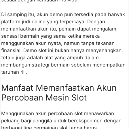
Di samping itu, akun demo pun tersedia pada banyak
platform judi online yang terpercaya. Dengan
memanfaatkan akun itu, pemain dapat mengalami
sensasi bermain yang sama ketika mereka
menggunakan akun nyata, namun tanpa tekanan
finansial. Demo slot ini bukan hanya menyenangkan,
tetapi juga adalah alat yang ampuh dalam
membangun strategi bermain sebelum menempatkan
taruhan riil.
Manfaat Memanfaatkan Akun
Percobaan Mesin Slot
Menggunakan akun percobaan slot menawarkan
peluang bagi penggila untuk bereksperimen dengan
berbagai tipe permainan slot tanpa harus