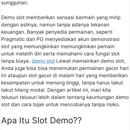
sungguhan.
Demo slot memberikan sensasi bermain yang mirip
dengan aslinya, namun tanpa adanya tekanan
keuangan. Banyak penyedia permainan, seperti
Pragmatic dan PG menyediakan akun demonstrasi
slot yang memungkinkan memungkinkan pemain
untuk melatih diri serta memahami cara fungsi slot
tanpa biaya.
demo slot
Lewat memainkan demo slot,
Anda juga bisa bisa menemukan permainan gacor hari
ini ataupun slot gacor di malam hari yang memberikan
kesempatan untuk menang tinggi, tanpa harus takut
takut hilang modal. Dengan artikel ini, mari kita
telusuri telusuri lebih dalam tentang keuntungan demo
slot dan cara bijak untuk mencobanya tanpa risiko.
Apa Itu Slot Demo??