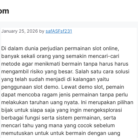
com
January 25, 2026
by
safASFsf231
Di dalam dunia perjudian permainan slot online,
banyak sekali orang yang semakin mencari-cari
metode agar menikmati bermain tanpa harus harus
mengambil risiko yang besar. Salah satu cara solusi
yang telah sudah menjadi di kalangan yaitu
penggunaan slot demo. Lewat demo slot, pemain
dapat mencoba ragam jenis permainan tanpa perlu
melakukan taruhan uang nyata. Ini merupakan pilihan
bijak untuk siapa saja yang ingin mengeksplorasi
berbagai fungsi serta sistem permainan, serta
mencari tahu yang mana yang cocok sebelum
memutuskan untuk untuk bermain dengan uang