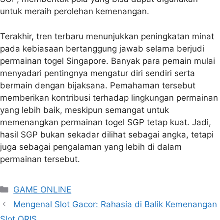
untuk meraih perolehan kemenangan.
Terakhir, tren terbaru menunjukkan peningkatan minat
pada kebiasaan bertanggung jawab selama berjudi
permainan togel Singapore. Banyak para pemain mulai
menyadari pentingnya mengatur diri sendiri serta
bermain dengan bijaksana. Pemahaman tersebut
memberikan kontribusi terhadap lingkungan permainan
yang lebih baik, meskipun semangat untuk
memenangkan permainan togel SGP tetap kuat. Jadi,
hasil SGP bukan sekadar dilihat sebagai angka, tetapi
juga sebagai pengalaman yang lebih di dalam
permainan tersebut.
Categories
GAME ONLINE
Mengenal Slot Gacor: Rahasia di Balik Kemenangan
Slot QRIS