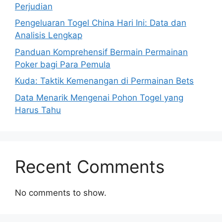
Perjudian
Pengeluaran Togel China Hari Ini: Data dan
Analisis Lengkap
Panduan Komprehensif Bermain Permainan
Poker bagi Para Pemula
Kuda: Taktik Kemenangan di Permainan Bets
Data Menarik Mengenai Pohon Togel yang
Harus Tahu
Recent Comments
No comments to show.