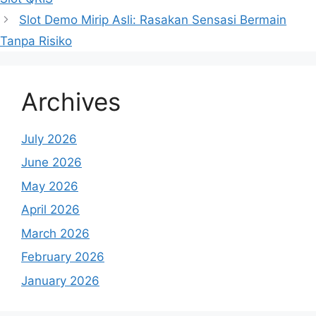
Slot Demo Mirip Asli: Rasakan Sensasi Bermain
Tanpa Risiko
Archives
July 2026
June 2026
May 2026
April 2026
March 2026
February 2026
January 2026