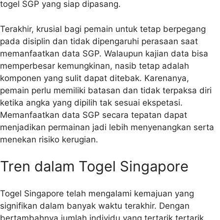
togel SGP yang siap dipasang.
Terakhir, krusial bagi pemain untuk tetap berpegang
pada disiplin dan tidak dipengaruhi perasaan saat
memanfaatkan data SGP. Walaupun kajian data bisa
memperbesar kemungkinan, nasib tetap adalah
komponen yang sulit dapat ditebak. Karenanya,
pemain perlu memiliki batasan dan tidak terpaksa diri
ketika angka yang dipilih tak sesuai ekspetasi.
Memanfaatkan data SGP secara tepatan dapat
menjadikan permainan jadi lebih menyenangkan serta
menekan risiko kerugian.
Tren dalam Togel Singapore
Togel Singapore telah mengalami kemajuan yang
signifikan dalam banyak waktu terakhir. Dengan
bertambahnya jumlah individu yang tertarik tertarik