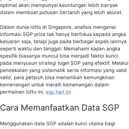
optimal akan mempunyai keuntungan lebih banyak
dalam membuat putusan bertaruh yang lebih akurat.
Dalam dunia lotto di Singapore, analisis mengenai
informasi SGP prize tak hanya berfokus kepada angka
keluaran saja, tetapi juga pada berbagai aspek lainnya
seperti waktu dan tanggal. Memahami kapan angka
spesifik biasanya muncul bisa menjadi faktor kunci
pada menyusun strategi togel SGP yang efektif. Melalui
pendekatan yang sistematik serta informasi yang valid
valid, para petaruh bisa menambah kemungkinan
kemenangan untuk meraih kemenangan dalam
permainan lotto ini.
sgp hari ini
Cara Memanfaatkan Data SGP
Menggunakan data SGP adalah kunci utama bagi